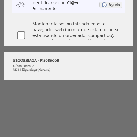
ELGORRIAGA - P3108600B
C/San Pedro, 7
31744 Elgorriaga (Navarra)