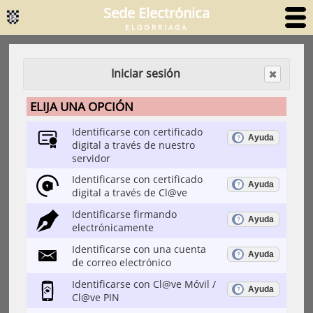
Sede Electrónica
ELGORRIAGA
Iniciar sesión