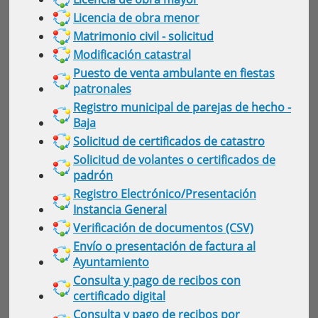
Licencia de obra menor
Matrimonio civil - solicitud
Modificación catastral
Puesto de venta ambulante en fiestas
patronales
Registro municipal de parejas de hecho -
Baja
Solicitud de certificados de catastro
Solicitud de volantes o certificados de
padrón
Registro Electrónico/Presentación
Instancia General
Verificación de documentos (CSV)
Envío o presentación de factura al
Ayuntamiento
Consulta y pago de recibos con
certificado digital
Consulta y pago de recibos por