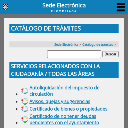
Sede Electrónica
ELGORRIAGA
CATÁLOGO DE TRÁMITES
Sede Electrónica
>
Catálogo de trámites
>
SERVICIOS RELACIONADOS CON LA
CIUDADANÍA / TODAS LAS ÁREAS
Autoliquidación del impuesto de
circulación
Avisos, quejas y sugerencias
Certificado de bienes o propiedades
Certificado de no tener deudas
pendientes con el ayuntamiento