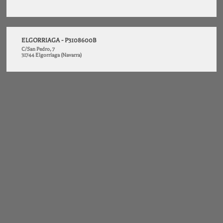
ELGORRIAGA - P3108600B
C/San Pedro, 7
31744 Elgorriaga (Navarra)